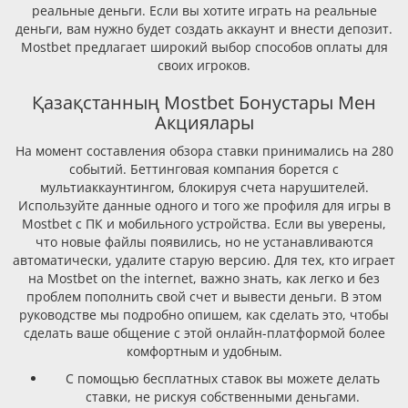
реальные деньги. Если вы хотите играть на реальные
деньги, вам нужно будет создать аккаунт и внести депозит.
Mostbet предлагает широкий выбор способов оплаты для
своих игроков.
Қазақстанның Mostbet Бонустары Мен
Акциялары
На момент составления обзора ставки принимались на 280
событий. Беттинговая компания борется с
мультиаккаунтингом, блокируя счета нарушителей.
Используйте данные одного и того же профиля для игры в
Mostbet с ПК и мобильного устройства. Если вы уверены,
что новые файлы появились, но не устанавливаются
автоматически, удалите старую версию. Для тех, кто играет
на Mostbet on the internet, важно знать, как легко и без
проблем пополнить свой счет и вывести деньги. В этом
руководстве мы подробно опишем, как сделать это, чтобы
сделать ваше общение с этой онлайн-платформой более
комфортным и удобным.
С помощью бесплатных ставок вы можете делать
ставки, не рискуя собственными деньгами.