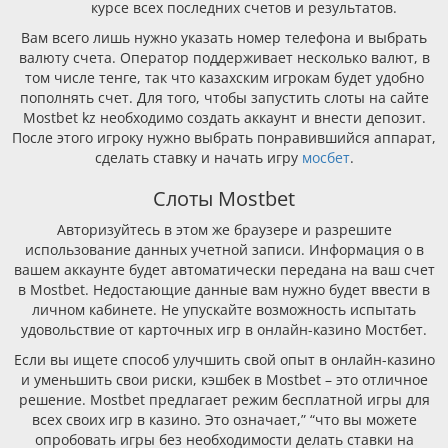
курсе всех последних счетов и результатов.
Вам всего лишь нужно указать номер телефона и выбрать
валюту счета. Оператор поддерживает несколько валют, в
том числе тенге, так что казахским игрокам будет удобно
пополнять счет. Для того, чтобы запустить слоты на сайте
Mostbet kz необходимо создать аккаунт и внести депозит.
После этого игроку нужно выбрать понравившийся аппарат,
сделать ставку и начать игру
мосбет
.
Слоты Mostbet
Авторизуйтесь в этом же браузере и разрешите
использование данных учетной записи. Информация о в
вашем аккаунте будет автоматически передана на ваш счет
в Mostbet. Недостающие данные вам нужно будет ввести в
личном кабинете. Не упускайте возможность испытать
удовольствие от карточных игр в онлайн-казино Мостбет.
Если вы ищете способ улучшить свой опыт в онлайн-казино
и уменьшить свои риски, кэшбек в Mostbet – это отличное
решение. Mostbet предлагает режим бесплатной игры для
всех своих игр в казино. Это означает,” “что вы можете
опробовать игры без необходимости делать ставки на