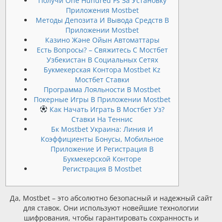
Получи One Hundred Fs За Установку
Приложения Mostbet
Методы Депозита И Вывода Средств В
Приложении Mostbet
Казино Және Ойын Автоматтары
Есть Вопросы? – Свяжитесь С Мостбет
Узбекистан В Социальных Сетях
Букмекерская Контора Mostbet Kz
Мостбет Ставки
Программа Лояльности В Mostbet
Покерные Игры В Приложении Mostbet
Как Начать Играть В Мостбет Уз?
Ставки На Теннис
Бк Mostbet Украина: Линия И
Коэффициенты Бонусы, Мобильное
Приложение И Регистрация В
Букмекерской Конторе
Регистрация В Mostbet
Да, Mostbet – это абсолютно безопасный и надежный сайт
для ставок. Они используют новейшие технологии
шифрования, чтобы гарантировать сохранность и