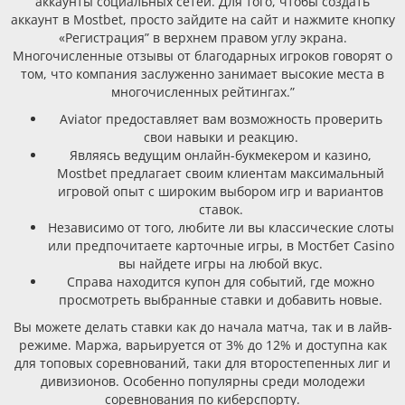
аккаунты социальных сетей. Для того, чтобы создать
аккаунт в Mostbet, просто зайдите на сайт и нажмите кнопку
«Регистрация” в верхнем правом углу экрана.
Многочисленные отзывы от благодарных игроков говорят о
том, что компания заслуженно занимает высокие места в
многочисленных рейтингах.”
Aviator предоставляет вам возможность проверить
свои навыки и реакцию.
Являясь ведущим онлайн-букмекером и казино,
Mostbet предлагает своим клиентам максимальный
игровой опыт с широким выбором игр и вариантов
ставок.
Независимо от того, любите ли вы классические слоты
или предпочитаете карточные игры, в Мостбет Casino
вы найдете игры на любой вкус.
Справа находится купон для событий, где можно
просмотреть выбранные ставки и добавить новые.
Вы можете делать ставки как до начала матча, так и в лайв-
режиме. Маржа, варьируется от 3% до 12% и доступна как
для топовых соревнований, таки для второстепенных лиг и
дивизионов. Особенно популярны среди молодежи
соревнования по киберспорту.