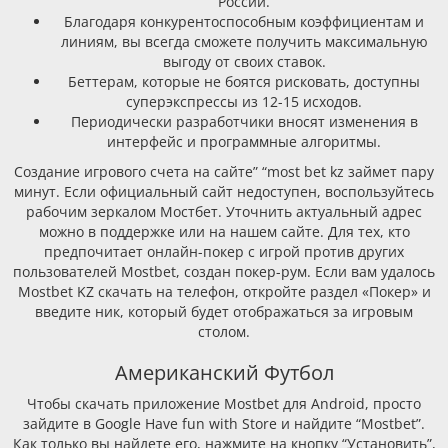
России.
Благодаря конкурентоспособным коэффициентам и
линиям, вы всегда сможете получить максимальную
выгоду от своих ставок.
Беттерам, которые не боятся рисковать, доступны
суперэкспрессы из 12-15 исходов.
Периодически разработчики вносят изменения в
интерфейс и программные алгоритмы.
Создание игрового счета на сайте” “most bet kz займет пару
минут. Если официальный сайт недоступен, воспользуйтесь
рабочим зеркалом Мостбет. Уточнить актуальный адрес
можно в поддержке или на нашем сайте. Для тех, кто
предпочитает онлайн-покер с игрой против других
пользователей Mostbet, создан покер-рум. Если вам удалось
Mostbet KZ скачать на телефон, откройте раздел «Покер» и
введите ник, который будет отображаться за игровым
столом.
Американский Футбол
Чтобы скачать приложение Mostbet для Android, просто
зайдите в Google Have fun with Store и найдите “Mostbet”.
Как только вы найдете его, нажмите на кнопку “Установить”,