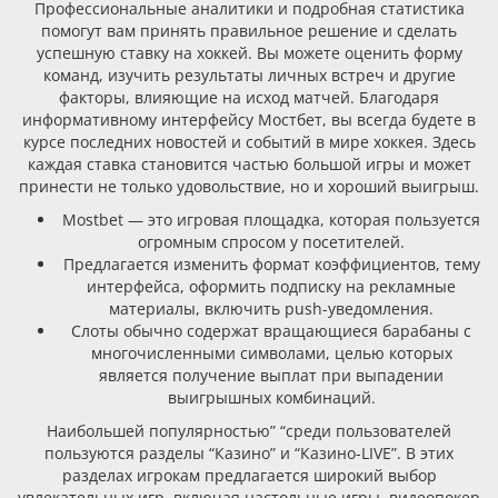
Профессиональные аналитики и подробная статистика
помогут вам принять правильное решение и сделать
успешную ставку на хоккей. Вы можете оценить форму
команд, изучить результаты личных встреч и другие
факторы, влияющие на исход матчей. Благодаря
информативному интерфейсу Мостбет, вы всегда будете в
курсе последних новостей и событий в мире хоккея. Здесь
каждая ставка становится частью большой игры и может
принести не только удовольствие, но и хороший выигрыш.
Mostbet — это игровая площадка, которая пользуется
огромным спросом у посетителей.
Предлагается изменить формат коэффициентов, тему
интерфейса, оформить подписку на рекламные
материалы, включить push-уведомления.
Слоты обычно содержат вращающиеся барабаны с
многочисленными символами, целью которых
является получение выплат при выпадении
выигрышных комбинаций.
Наибольшей популярностью” “среди пользователей
пользуются разделы “Казино” и “Казино-LIVE”. В этих
разделах игрокам предлагается широкий выбор
увлекательных игр, включая настольные игры, видеопокер