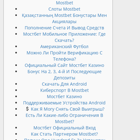
Mostbet
Слоты Mostbet
Қазақстанның Mostbet Бонустары Мен
Акциялары
Пополнение Счета И Вывод Средств
Мостбет Мобильное Приложение: Где
Скачать?
Американский Футбол
Можно Ли Пройти Верификацию С
Телефона?
Официальный Сайт Мостбет Казино
Бонус На 2, 3, 4-й И Последующие
Депозиты
Скачать Для Android
Киберспорт В Mostbet
Мостбет Казино
Поддерживаемые Устройства Android
Как Я Могу Снять Свой Выигрыш?
Есть Ли Какие-либо Ограничения В
Mostbet?
Мостбет Официальный Вход
Как Стать Партнером Mostbet?