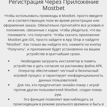
Регистрация Через Приложение
Mostbet
Чтобы использовать промокоды в Mostbet, просто введите
их в соответствующее поле во время регистрации или
оформления заказа. Обязательно прочитайте все условия и
положения, связанные с кодом, чтобы убедиться, что вы
понимаете, что получаете. Чтобы скачать приложение
Mostbet для iOS, просто зайдите в App Shop и найдите
“Mostbet”. Как только вы найдете его, нажмите на кнопку
“Получить”, и приложение будет установлено на вашем
устройстве в кратчайшие сроки.
Необходимо загрузить инсталлятор в память
устройства и дать согласие на распаковку файла APK.
Оператор обеспечивает честный и безопасный
игровой процесс и гарантирует конфиденциальность
данных пользователей.
Для тех, кто предпочитает онлайн-покер с игрой
против других пользователей Mostbet, создан покер-
рум.
Эта функция позволяет вам наблюдать за
происходящим в режиме реального времени и быть в