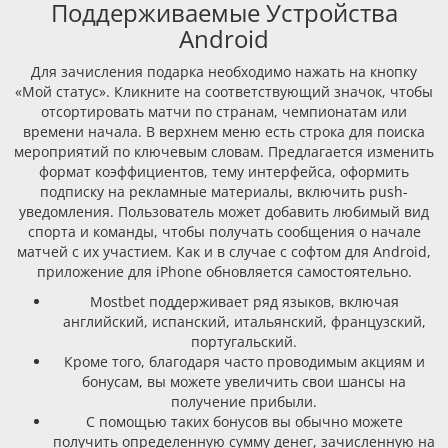
Поддерживаемые Устройства
Android
Для зачисления подарка необходимо нажать на кнопку
«Мой статус». Кликните на соответствующий значок, чтобы
отсортировать матчи по странам, чемпионатам или
времени начала. В верхнем меню есть строка для поиска
мероприятий по ключевым словам. Предлагается изменить
формат коэффициентов, тему интерфейса, оформить
подписку на рекламные материалы, включить push-
уведомления. Пользователь может добавить любимый вид
спорта и команды, чтобы получать сообщения о начале
матчей с их участием. Как и в случае с софтом для Android,
приложение для iPhone обновляется самостоятельно.
Mostbet поддерживает ряд языков, включая
английский, испанский, итальянский, французский,
португальский.
Кроме того, благодаря часто проводимым акциям и
бонусам, вы можете увеличить свои шансы на
получение прибыли.
С помощью таких бонусов вы обычно можете
получить определенную сумму денег, зачисленную на