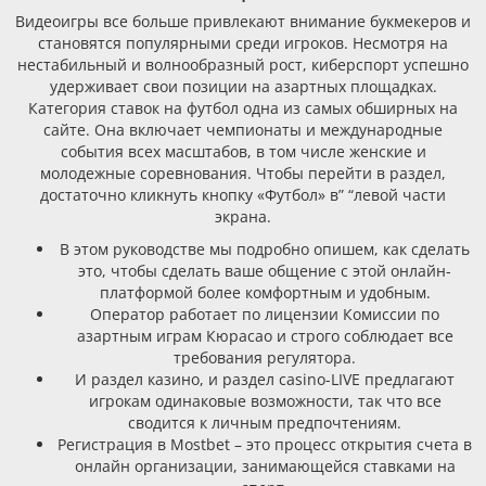
Видеоигры все больше привлекают внимание букмекеров и
становятся популярными среди игроков. Несмотря на
нестабильный и волнообразный рост, киберспорт успешно
удерживает свои позиции на азартных площадках.
Категория ставок на футбол одна из самых обширных на
сайте. Она включает чемпионаты и международные
события всех масштабов, в том числе женские и
молодежные соревнования. Чтобы перейти в раздел,
достаточно кликнуть кнопку «Футбол» в” “левой части
экрана.
В этом руководстве мы подробно опишем, как сделать
это, чтобы сделать ваше общение с этой онлайн-
платформой более комфортным и удобным.
Оператор работает по лицензии Комиссии по
азартным играм Кюрасао и строго соблюдает все
требования регулятора.
И раздел казино, и раздел casino-LIVE предлагают
игрокам одинаковые возможности, так что все
сводится к личным предпочтениям.
Регистрация в Mostbet – это процесс открытия счета в
онлайн организации, занимающейся ставками на